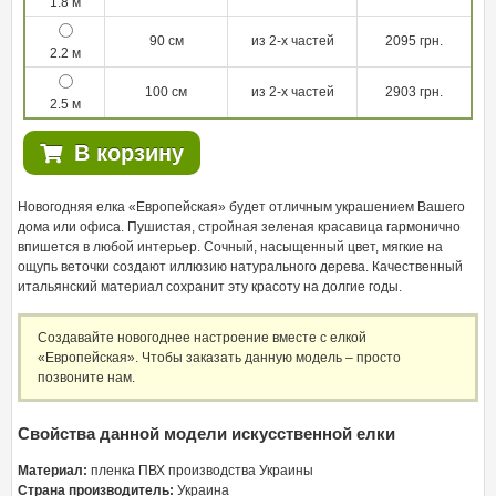
1.8 м
90 см
из 2-х частей
2095 грн.
2.2 м
100 см
из 2-х частей
2903 грн.
2.5 м
В корзину
Новогодняя елка «Европейская» будет отличным украшением Вашего
дома или офиса. Пушистая, стройная зеленая красавица гармонично
впишется в любой интерьер. Сочный, насыщенный цвет, мягкие на
ощупь веточки создают иллюзию натурального дерева. Качественный
итальянский материал сохранит эту красоту на долгие годы.
Создавайте новогоднее настроение вместе с елкой
«Европейская». Чтобы заказать данную модель – просто
позвоните нам.
Свойства данной модели искусственной елки
Материал:
пленка ПВХ производства Украины
Страна производитель:
Украина