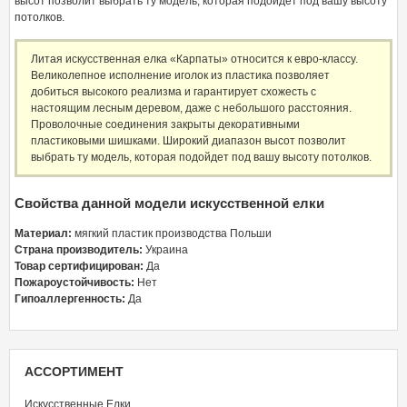
высот позволит выбрать ту модель, которая подойдет под вашу высоту
потолков.
Литая искусственная елка «Карпаты» относится к евро-классу.
Великолепное исполнение иголок из пластика позволяет
добиться высокого реализма и гарантирует схожесть с
настоящим лесным деревом, даже с небольшого расстояния.
Проволочные соединения закрыты декоративными
пластиковыми шишками. Широкий диапазон высот позволит
выбрать ту модель, которая подойдет под вашу высоту потолков.
Свойства данной модели искусственной елки
Материал:
мягкий пластик производства Польши
Страна производитель:
Украина
Товар сертифицирован:
Да
Пожароустойчивость:
Нет
Гипоаллергенность:
Да
АССОРТИМЕНТ
Искусственные Елки