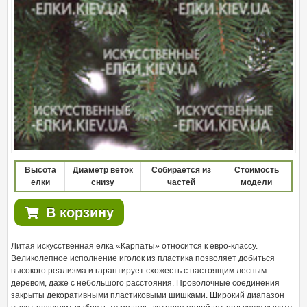
Высота
Диаметр веток
Собирается из
Стоимость
елки
снизу
частей
модели
В корзину
Литая искусственная елка «Карпаты» относится к евро-классу.
Великолепное исполнение иголок из пластика позволяет добиться
высокого реализма и гарантирует схожесть с настоящим лесным
деревом, даже с небольшого расстояния. Проволочные соединения
закрыты декоративными пластиковыми шишками. Широкий диапазон