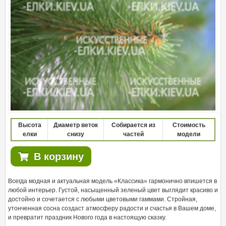
Высота
Диаметр веток
Собирается из
Стоимость
елки
снизу
частей
модели
В корзину
Всегда модная и актуальная модель «Классика» гармонично впишется в
любой интерьер. Густой, насыщенный зеленый цвет выглядит красиво и
достойно и сочетается с любыми цветовыми гаммами. Стройная,
утонченная сосна создаст атмосферу радости и счастья в Вашем доме,
и превратит праздник Нового года в настоящую сказку.